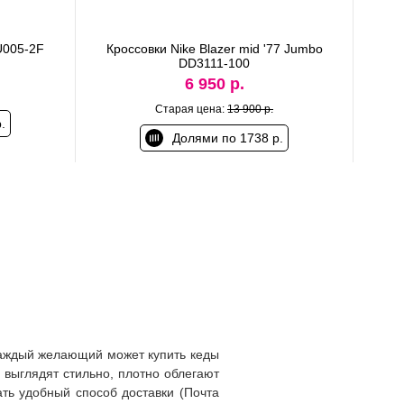
U005-2F
Кроссовки Nike Blazer mid '77 Jumbo
DD3111-100
6 950 р.
Старая цена:
13 900 р.
.
Долями по 1738 р.
 Каждый желающий может купить кеды
выглядят стильно, плотно облегают
ать удобный способ доставки (Почта