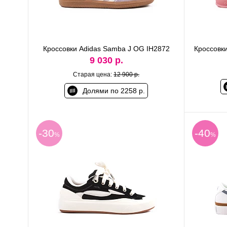
Кроссовки Adidas Samba J OG IH2872
Кроссовки
9 030 р.
Старая цена:
12 900 р.
Долями по 2258 р.
-30
-40
%
%