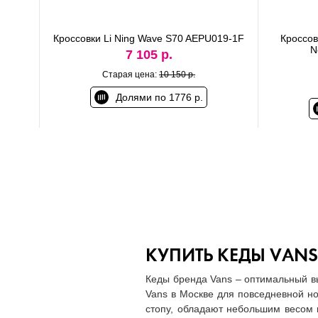
Кроссовки Li Ning Wave S70 AEPU019-1F
Кроссов
N
7 105 р.
Старая цена:
10 150 р.
Долями по 1776 р.
КУПИТЬ КЕДЫ VANS
Кеды бренда Vans – оптимальный вы
Vans в Москве для повседневной н
стопу, обладают небольшим весом и