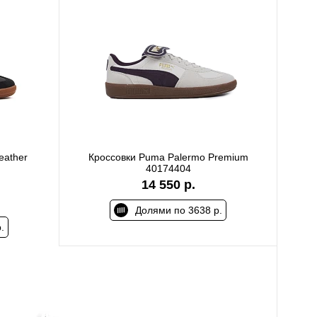
eather
Кроссовки Puma Palermo Premium
40174404
14 550 р.
Долями по 3638 р.
.