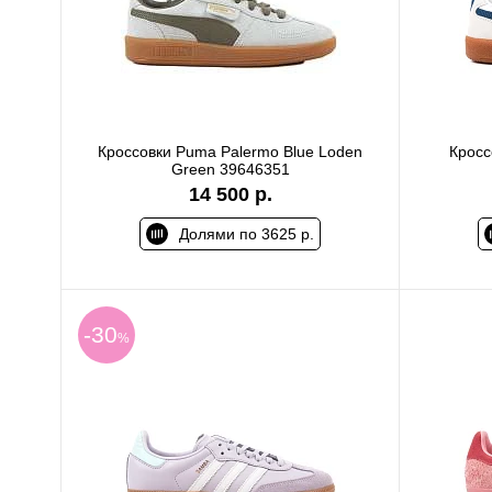
Кроссовки Puma Palermo Blue Loden
Кросс
Green 39646351
14 500 р.
Долями по 3625 р.
-30
%