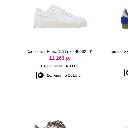
Кроссовки Puma CA Luxe 40082801
Кроссовки
11 263 р.
Старая цена:
16 090 р.
Долями по 2816 р.