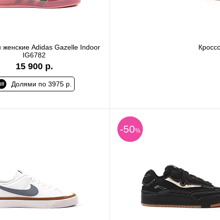
 женские Adidas Gazelle Indoor
Кросс
IG6782
15 900 р.
Долями по 3975 р.
-50
%