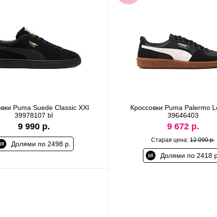
вки Puma Suede Classic XXI
Кроссовки Puma Palermo L
39978107 bl
39646403
9 990 р.
9 672 р.
Старая цена:
12 090 р.
Долями по 2498 р.
Долями по 2418 р