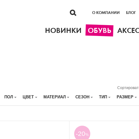
О КОМПАНИИ
БЛОГ
НОВИНКИ
ОБУВЬ
АКСЕ
Сортироват
ПОЛ
ЦВЕТ
МАТЕРИАЛ
СЕЗОН
ТИП
РАЗМЕР
-20
%