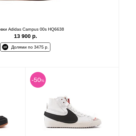
овки Adidas Campus 00s HQ6638
13 900 р.
Долями по 3475 р.
-50
%