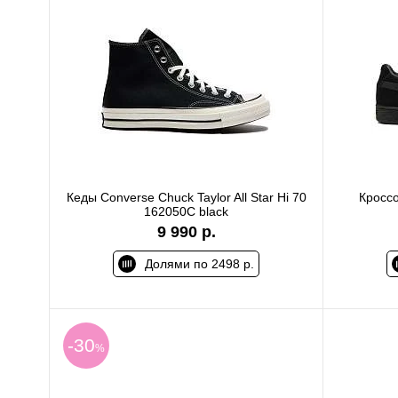
Кеды Converse Chuck Taylor All Star Hi 70
Кроссо
162050C black
9 990 р.
Долями по 2498 р.
-30
%