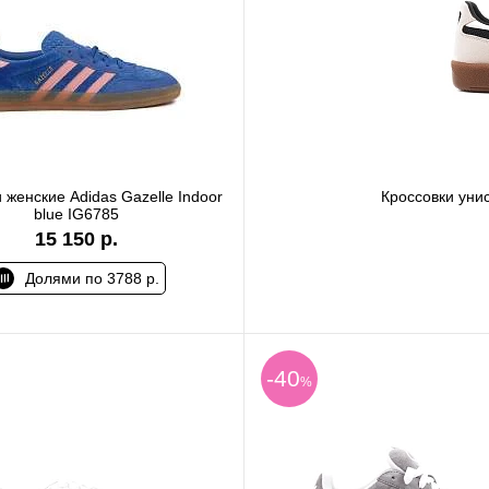
 женские Adidas Gazelle Indoor
Кроссовки уни
blue IG6785
15 150 р.
Долями по 3788 р.
-40
%