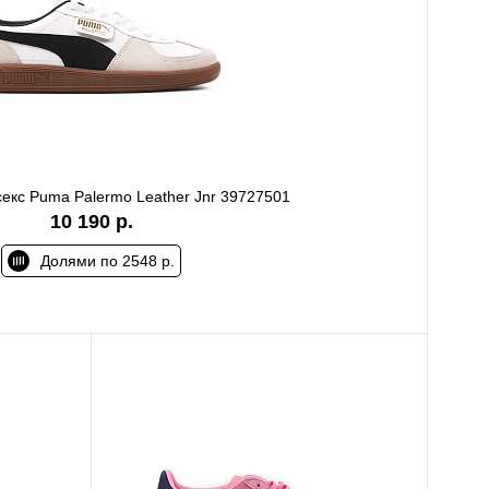
секс Puma Palermo Leather Jnr 39727501
10 190 р.
Долями по 2548 р.