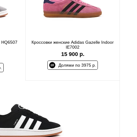
s HQ6507
Кроссовки женские Adidas Gazelle Indoor
IE7002
15 900 р.
Долями по 3975 р.
.