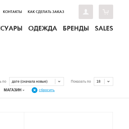
КОНТАКТЫ
КАК СДЕЛАТЬ ЗАКАЗ
ССУАРЫ
ОДЕЖДА
БРЕНДЫ
SALES
ь по
дате (сначала новые)
Показать по
18
МАГАЗИН
сбросить