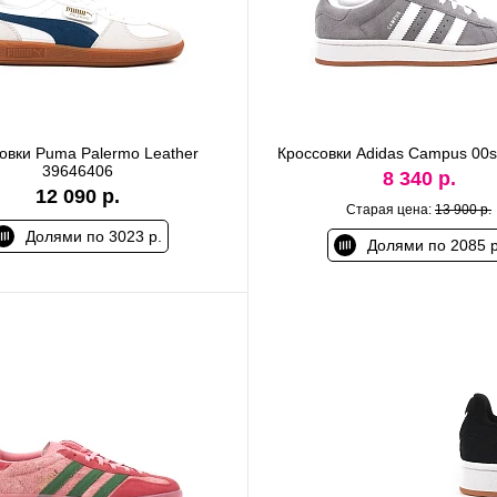
овки Puma Palermo Leather
Кроссовки Adidas Campus 00
39646406
8 340 р.
12 090 р.
Старая цена:
13 900 р.
Долями по 3023 р.
Долями по 2085 р