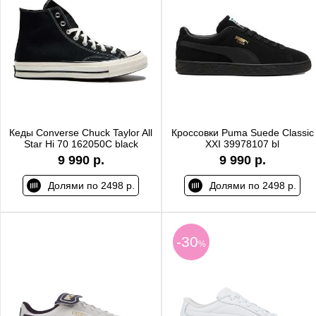
Кеды Converse Chuck Taylor All
Кроссовки Puma Suede Classic
Star Hi 70 162050C black
XXI 39978107 bl
9 990 р.
9 990 р.
Долями по 2498 р.
Долями по 2498 р.
-30
%