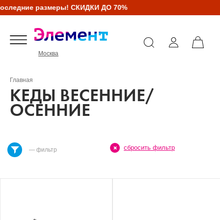
ледние размеры! СКИДКИ ДО 70%
Москва
Главная
КЕДЫ ВЕСЕННИЕ/
ОСЕННИЕ
сбросить фильтр
— фильтр