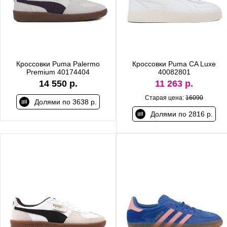
Кроссовки Puma Palermo
Кроссовки Puma CA Luxe
Premium 40174404
40082801
14 550 р.
11 263 р.
Старая цена:
16090
Долями по 3638 р.
Долями по 2816 р.