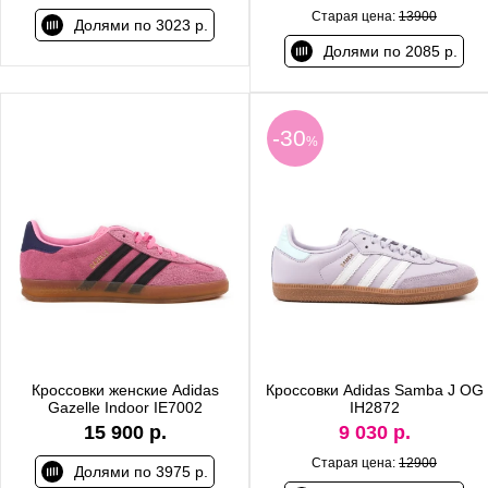
Старая цена:
13900
Долями по 3023 р.
Долями по 2085 р.
-30
%
Кроссовки женские Adidas
Кроссовки Adidas Samba J OG
Gazelle Indoor IE7002
IH2872
15 900 р.
9 030 р.
Старая цена:
12900
Долями по 3975 р.