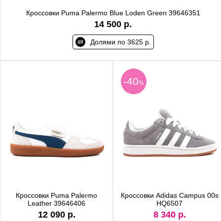
Кроссовки Puma Palermo Blue Loden Green 39646351
14 500 р.
Долями по 3625 р.
-40
%
Кроссовки Puma Palermo
Кроссовки Adidas Campus 00s
Leather 39646406
HQ6507
12 090 р.
8 340 р.