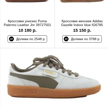
Кроссовки унисекс Puma
Кроссовки женские Adidas
Palermo Leather Jnr 39727501
Gazelle Indoor blue IG6785
10 190 р.
15 150 р.
Долями по 2548 р.
Долями по 3788 р.