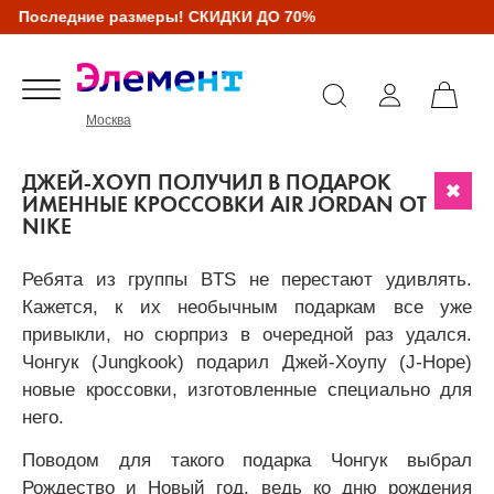
Последние размеры! СКИДКИ ДО 70%
Москва
ДЖЕЙ-ХОУП ПОЛУЧИЛ В ПОДАРОК
ИМЕННЫЕ КРОССОВКИ AIR JORDAN ОТ
NIKE
Ребята из группы BTS не перестают удивлять.
Кажется, к их необычным подаркам все уже
привыкли, но сюрприз в очередной раз удался.
Чонгук (Jungkook) подарил Джей-Хоупу (J-Hope)
новые кроссовки, изготовленные специально для
него.
Поводом для такого подарка Чонгук выбрал
Рождество и Новый год, ведь ко дню рождения