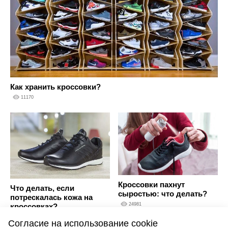
Как хранить кроссовки?
11170
Кроссовки пахнут
Что делать, если
сыростью: что делать?
потрескалась кожа на
24981
кроссовках?
18058
Согласие на использование cookie