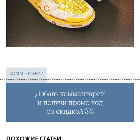
КОММЕНТАРИИ
Добавь комментарий
и получи промо код
со скидкой 3%
ПОХОЖИЕ СТАТЬИ