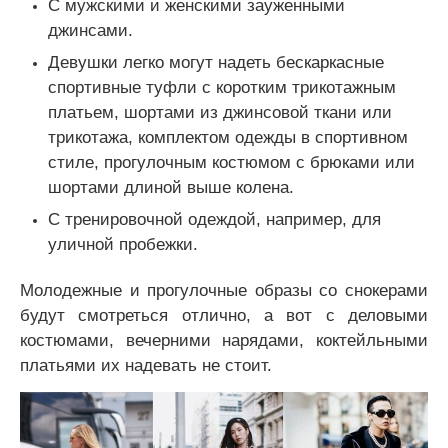
С мужскими и женскими зауженными
джинсами.
Девушки легко могут надеть бескаркасные
спортивные туфли с коротким трикотажным
платьем, шортами из джинсовой ткани или
трикотажа, комплектом одежды в спортивном
стиле, прогулочным костюмом с брюками или
шортами длиной выше колена.
С тренировочной одеждой, например, для
уличной пробежки.
Молодежные и прогулочные образы со снокерами
будут смотреться отлично, а вот с деловыми
костюмами, вечерними нарядами, коктейльными
платьями их надевать не стоит.