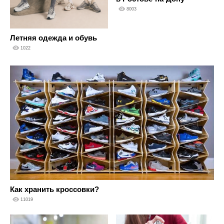
8003
Летняя одежда и обувь
1022
Как хранить кроссовки?
11019