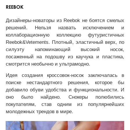
REEBOK
Дизайнеры-новаторы из Reebok не боятся смелых
решений. Нельзя назвать исключением и
коллаборационную коллекцию футуристичных
Reebok&Vetements. Плотный, эластичный верх, по
силуэту напоминающий высокий носок,
посаженный на подошву из каучука и пластика,
смотрится необычно и ультрамодно.
Идея создания кроссовок-носок заключалась в
поиске нестандартного решения, которое бы
добавило обуви удобства и функциональности. И
оно было найдено. Снокеры полюбились
покупателям, став одним из популярнейших
молодежных трендов в мире.