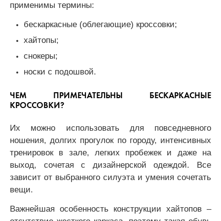
применимы термины:
бескаркасные (облегающие) кроссовки;
хайтопы;
снокеры;
носки с подошвой.
ЧЕМ ПРИМЕЧАТЕЛЬНЫ БЕСКАРКАСНЫЕ
КРОССОВКИ?
Их можно использовать для повседневного
ношения, долгих прогулок по городу, интенсивных
тренировок в зале, легких пробежек и даже на
выход, сочетая с дизайнерской одеждой. Все
зависит от выбранного силуэта и умения сочетать
вещи.
Важнейшая особенность конструкции хайтопов –
отсутствие жесткого каркаса, поэтому такая обувь