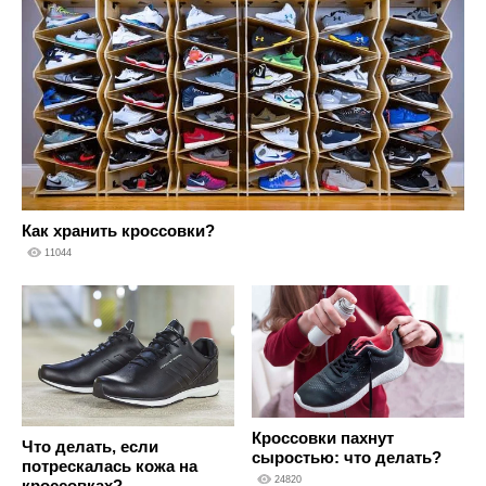
Как хранить кроссовки?
11044
Кроссовки пахнут
Что делать, если
сыростью: что делать?
потрескалась кожа на
24820
кроссовках?