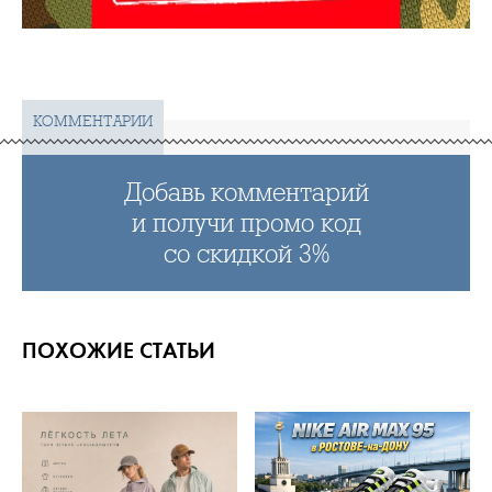
КОММЕНТАРИИ
Добавь комментарий
и получи промо код
со скидкой 3%
ПОХОЖИЕ СТАТЬИ