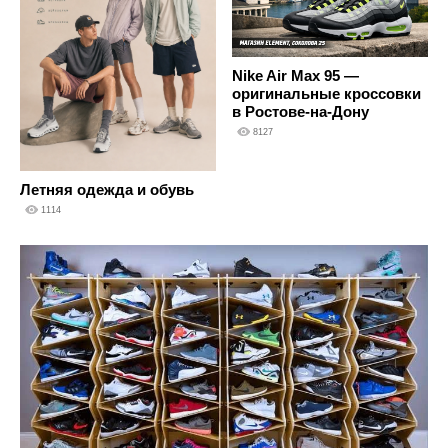
Nike Air Max 95 —
оригинальные кроссовки
в Ростове-на-Дону
8127
Летняя одежда и обувь
1114