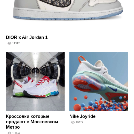
DIOR x Air Jordan 1
11312
Кроссовки которые
Nike Joyride
продают в Московском
10479
Метро
10024