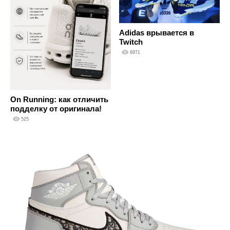
Adidas врывается в
Twitch
8971
On Running: как отличить
подделку от оригинала!
525