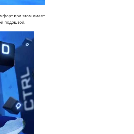
омфорт при этом имеет
ей подошвой.