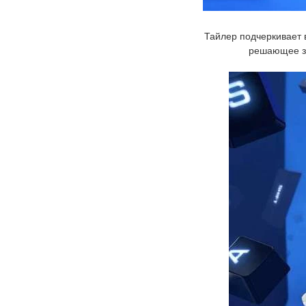
Тайлер подчеркивает 
решающее зн