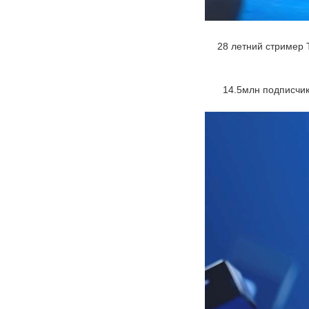
28 летний стример 
14.5млн подписчико