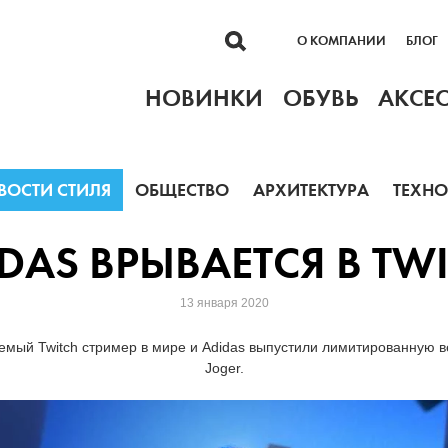
О КОМПАНИИ
БЛОГ
НОВИНКИ
ОБУВЬ
АКСЕ
ВОСТИ СТИЛЯ
ОБЩЕСТВО
АРХИТЕКТУРА
ТЕХН
DAS ВРЫВАЕТСЯ В TW
13 января 2020
мый Twitch стример в мире и Adidas выпустили лимитированную ве
Joger.