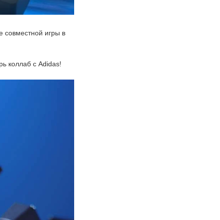
е совместной игры в
рь коллаб с Adidas!