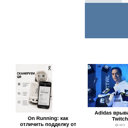
Adidas врыв
On Running: как
Twitch
отличить подделку от
8972