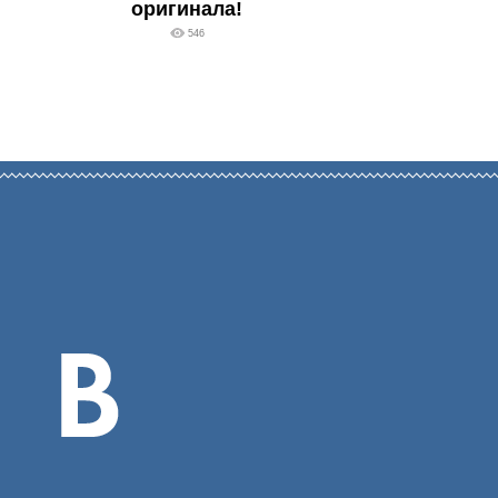
оригинала!
546