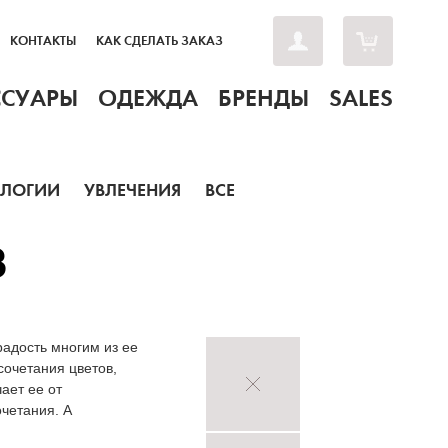
КОНТАКТЫ
КАК СДЕЛАТЬ ЗАКАЗ
ССУАРЫ
ОДЕЖДА
БРЕНДЫ
SALES
ОЛОГИИ
УВЛЕЧЕНИЯ
ВСЕ
3
радость многим из ее
сочетания цветов,
ает ее от
четания. А
.