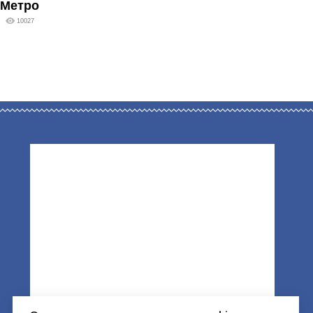
Метро
10027