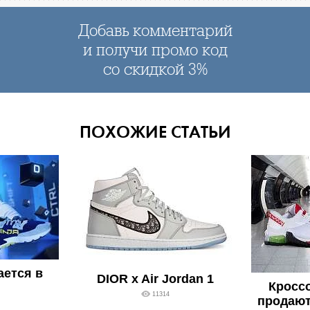
Добавь комментарий
и получи промо код
со скидкой 3%
ПОХОЖИЕ СТАТЬИ
ается в
DIOR x Air Jordan 1
Кросс
11314
продают