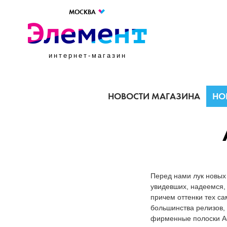
МОСКВА
интернет-магазин
НОВОСТИ МАГАЗИНА
НО
Перед нами лук новых 
увидевших, надеемся,
причем оттенки тех са
большинства релизов,
фирменные полоски Ad