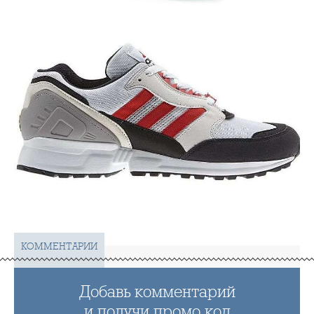
КОММЕНТАРИИ
Добавь комментарий
и получи промо код