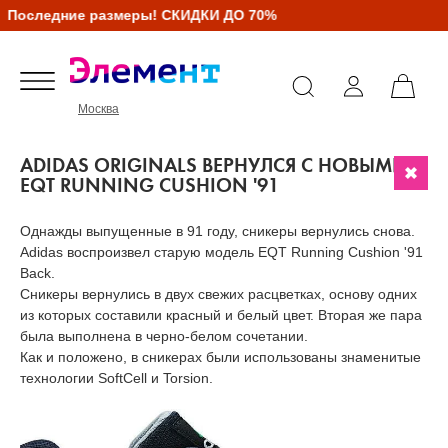
Последние размеры! СКИДКИ ДО 70%
Москва
ADIDAS ORIGINALS ВЕРНУЛСЯ С НОВЫМИ
EQT RUNNING CUSHION '91
Однажды выпущенные в 91 году, сникеры вернулись снова.
Adidas воспроизвел старую модель EQT Running Cushion '91
Back.
Сникеры вернулись в двух свежих расцветках, основу одних
из которых составили красный и белый цвет. Вторая же пара
была выполнена в черно-белом сочетании.
Как и положено, в сникерах были использованы знаменитые
технологии SoftCell и Torsion.