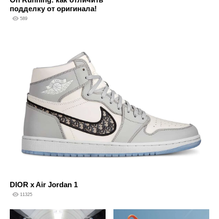
подделку от оригинала!
589
DIOR x Air Jordan 1
11325