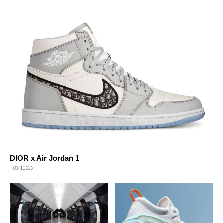
DIOR x Air Jordan 1
11313