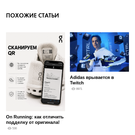
ПОХОЖИЕ СТАТЬИ
Adidas врывается в
Twitch
8971
On Running: как отличить
подделку от оригинала!
530