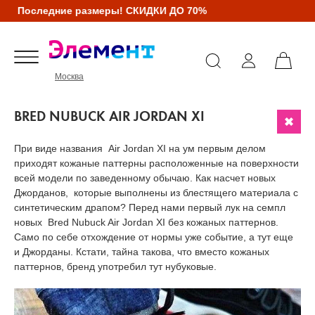
Последние размеры! СКИДКИ ДО 70%
Москва
BRED NUBUCK AIR JORDAN XI
При виде названия Air Jordan XI на ум первым делом
приходят кожаные паттерны расположенные на поверхности
всей модели по заведенному обычаю. Как насчет новых
Джорданов, которые выполнены из блестящего материала с
синтетическим драпом? Перед нами первый лук на семпл
новых Bred Nubuck Air Jordan XI без кожаных паттернов.
Само по себе отхождение от нормы уже событие, а тут еще
и Джорданы. Кстати, тайна такова, что вместо кожаных
паттернов, бренд употребил тут нубуковые.