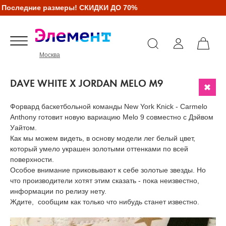
оследние размеры! СКИДКИ ДО 70%
Москва
DAVE WHITE X JORDAN MELO M9
Форвард баскетбольной команды New York Knick - Carmelo
Anthony готовит новую вариацию Melo 9 совместно с Дэйвом
Уайтом.
Как мы можем видеть, в основу модели лег белый цвет,
который умело украшен золотыми оттенками по всей
поверхности.
Особое внимание приковывают к себе золотые звезды. Но
что производители хотят этим сказать - пока неизвестно,
информации по релизу нету.
Ждите, сообщим как только что нибудь станет известно.