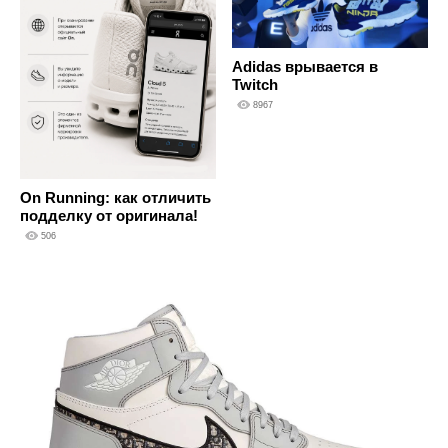
Adidas врывается в
Twitch
8967
On Running: как отличить
подделку от оригинала!
506