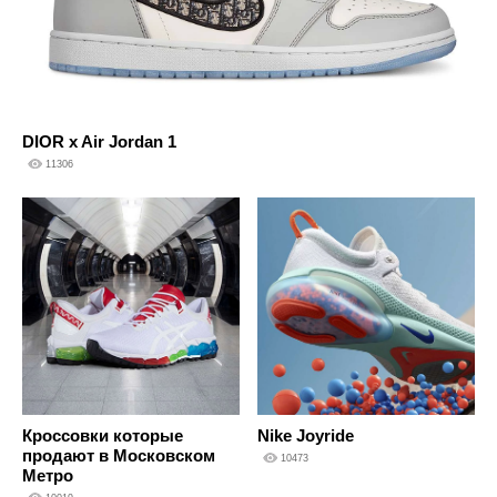
DIOR x Air Jordan 1
11306
Кроссовки которые
Nike Joyride
продают в Московском
10473
Метро