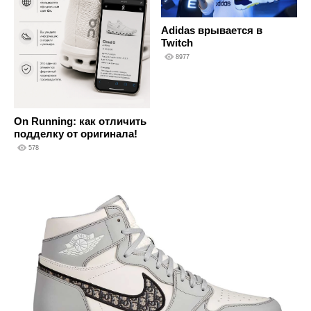
Adidas врывается в
Twitch
8977
On Running: как отличить
подделку от оригинала!
578