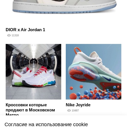
DIOR x Air Jordan 1
11318
Кроссовки которые
Nike Joyride
продают в Московском
10487
Метро
10031
Согласие на использование cookie