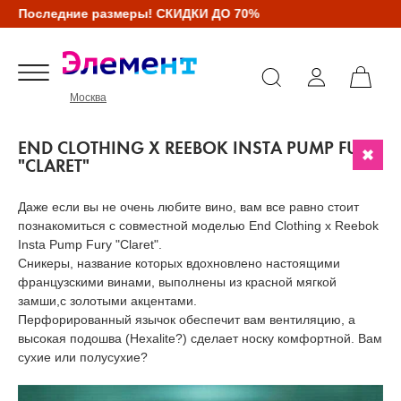
Последние размеры! СКИДКИ ДО 70%
Москва
END CLOTHING X REEBOK INSTA PUMP FURY
"CLARET"
Даже если вы не очень любите вино, вам все равно стоит
познакомиться с совместной моделью End Clothing x Reebok
Insta Pump Fury "Claret".
Сникеры, название которых вдохновлено настоящими
французскими винами, выполнены из красной мягкой
замши,с золотыми акцентами.
Перфорированный язычок обеспечит вам вентиляцию, а
высокая подошва (Hexalite?) сделает носку комфортной. Вам
сухие или полусухие?