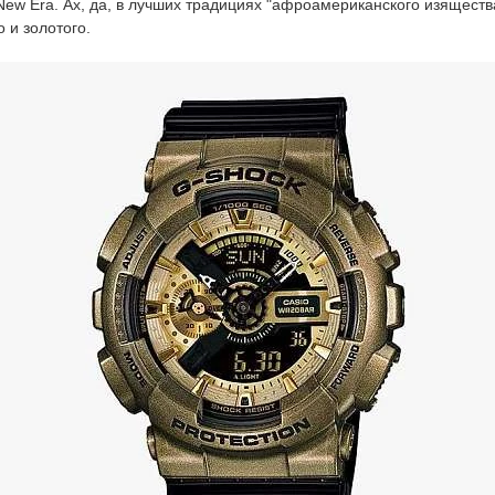
ew Era. Ах, да, в лучших традициях "афроамериканского изяществ
 и золотого.