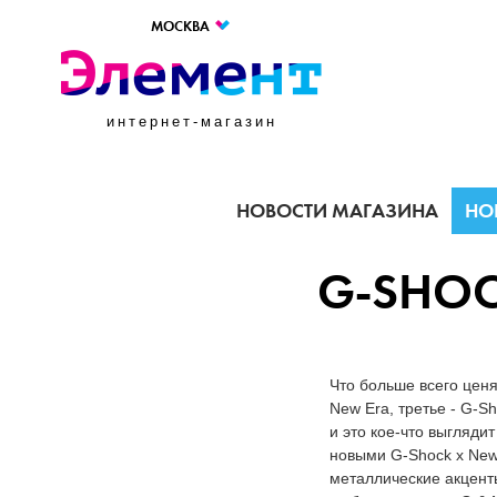
МОСКВА
интернет-магазин
НОВОСТИ МАГАЗИНА
НО
G-SHOC
Что больше всего ценя
New Era, третье - G-S
и это кое-что выгляди
новыми G-Shock x New
металлические акцент