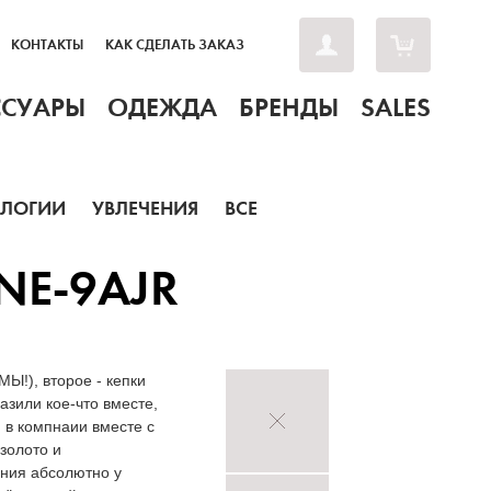
КОНТАКТЫ
КАК СДЕЛАТЬ ЗАКАЗ
ССУАРЫ
ОДЕЖДА
БРЕНДЫ
SALES
ОЛОГИИ
УВЛЕЧЕНИЯ
ВСЕ
NE-9AJR
Ы!), второе - кепки
азили кое-что вместе,
 в компнаии вместе с
золото и
ения абсолютно у