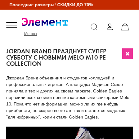
Последние размеры! СКИДКИ ДО 70%
Москва
JORDAN BRAND ПРАЗДНУЕТ СУПЕР
СУББОТУ С НОВЫМИ MELO M10 PE
COLLECTION
Джордан Бренд объединил и студентов колледжей и
профессиональных игроков. А площадка Мэдисон Сквер
приняла и тех и других на своем паркете. Golden Eagles
поразили всех своими новыми кастомными сникерами Melo
10. Пока что нет информации, можно ли их где нибудь
приобрести, но скорее всего это так и останется моделью
"для избранных", коими стали Golden Eagles.