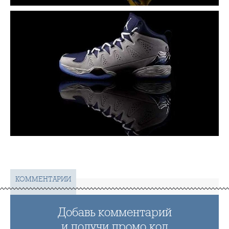
КОММЕНТАРИИ
Добавь комментарий
и получи промо код