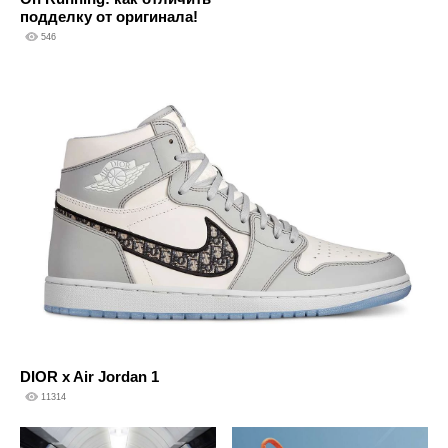
подделку от оригинала!
546
DIOR x Air Jordan 1
11314