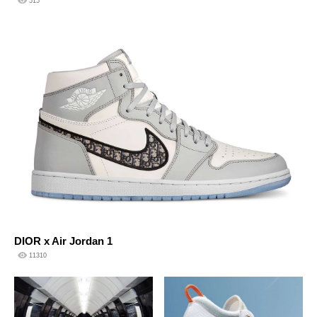
515
DIOR x Air Jordan 1
11310