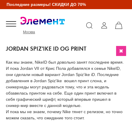
Последние размеры! СКИДКИ ДО 70%
Москва
JORDAN SPIZ'IKE ID OG PRINT
Как мы знаем, NikeID был довольно занят последнее время.
И пока Jordan VII от Крис Пола добавлялся к семье NikeID,
они сделали новый вариант Jordan Spiz'ike iD. Последние
добавления в Jordan Spiz'ike вошел принт слона, и
сникерхеды могут радоваться тому, что и эта модель
обзавелась принтом на себе. Еще один принт включил в
себя графический шрифт, который впервые пришел в
сникер-мир вместе с данной моделью.
И пока мы не знаем, почему Nike тянет с релизом, но точно
можем сказать, что ожидание того стоит.