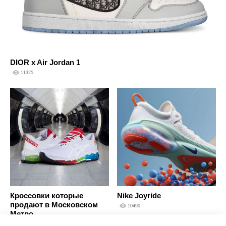
DIOR x Air Jordan 1
11325
Кроссовки которые
Nike Joyride
продают в Московском
10490
Метро
10035