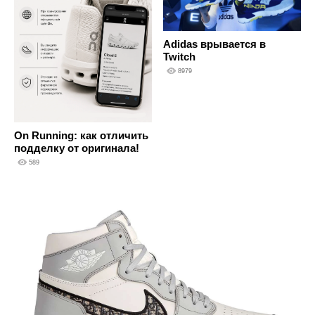
Adidas врывается в
Twitch
8979
On Running: как отличить
подделку от оригинала!
589