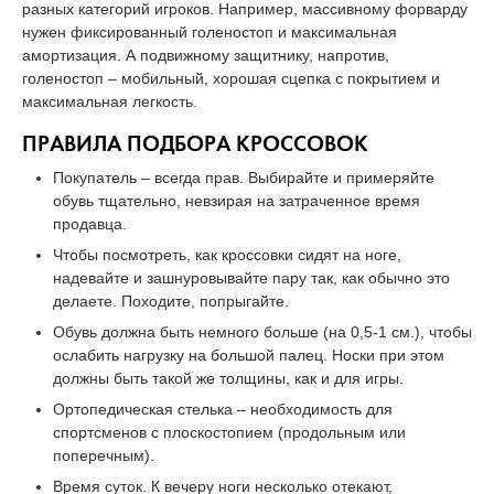
разных категорий игроков. Например, массивному форварду
нужен фиксированный голеностоп и максимальная
амортизация. А подвижному защитнику, напротив,
голеностоп – мобильный, хорошая сцепка с покрытием и
максимальная легкость.
ПРАВИЛА ПОДБОРА КРОССОВОК
Покупатель – всегда прав. Выбирайте и примеряйте
обувь тщательно, невзирая на затраченное время
продавца.
Чтобы посмотреть, как кроссовки сидят на ноге,
надевайте и зашнуровывайте пару так, как обычно это
делаете. Походите, попрыгайте.
Обувь должна быть немного больше (на 0,5-1 см.), чтобы
ослабить нагрузку на большой палец. Носки при этом
должны быть такой же толщины, как и для игры.
Ортопедическая стелька – необходимость для
спортсменов с плоскостопием (продольным или
поперечным).
Время суток. К вечеру ноги несколько отекают,