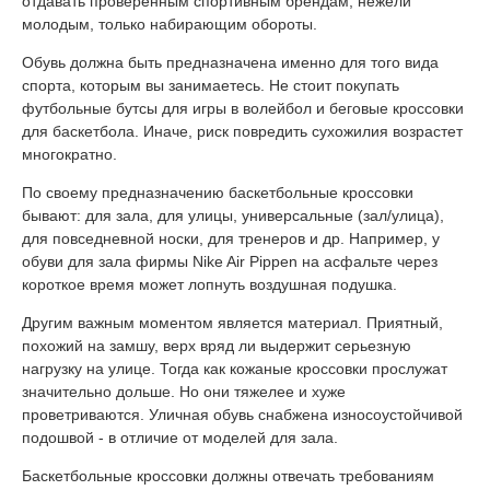
отдавать проверенным спортивным брендам, нежели
молодым, только набирающим обороты.
Обувь должна быть предназначена именно для того вида
спорта, которым вы занимаетесь. Не стоит покупать
футбольные бутсы для игры в волейбол и беговые кроссовки
для баскетбола. Иначе, риск повредить сухожилия возрастет
многократно.
По своему предназначению баскетбольные кроссовки
бывают: для зала, для улицы, универсальные (зал/улица),
для повседневной носки, для тренеров и др. Например, у
обуви для зала фирмы Nike Air Pippen на асфальте через
короткое время может лопнуть воздушная подушка.
Другим важным моментом является материал. Приятный,
похожий на замшу, верх вряд ли выдержит серьезную
нагрузку на улице. Тогда как кожаные кроссовки прослужат
значительно дольше. Но они тяжелее и хуже
проветриваются. Уличная обувь снабжена износоустойчивой
подошвой - в отличие от моделей для зала.
Баскетбольные кроссовки должны отвечать требованиям