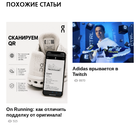
ПОХОЖИЕ СТАТЬИ
Adidas врывается в
Twitch
8970
On Running: как отличить
подделку от оригинала!
515