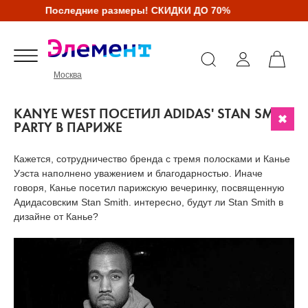
Последние размеры! СКИДКИ ДО 70%
Москва
KANYE WEST ПОСЕТИЛ ADIDAS' STAN SMITH
PARTY В ПАРИЖЕ
Кажется, сотрудничество бренда с тремя полосками и Канье
Уэста наполнено уважением и благодарностью. Иначе
говоря, Канье посетил парижскую вечеринку, посвященную
Адидасовским Stan Smith. интересно, будут ли Stan Smith в
дизайне от Канье?