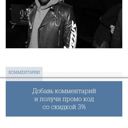
КОММЕНТАРИИ
Добавь комментарий
и получи промо код
со скидкой 3%