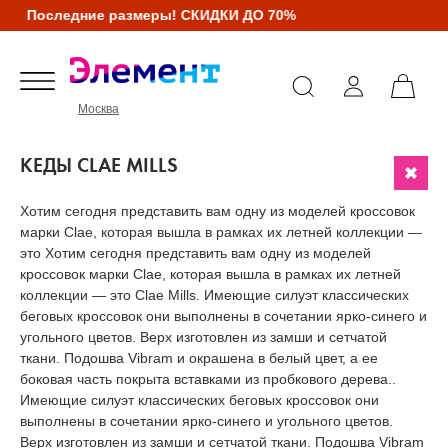
Последние размеры! СКИДКИ ДО 70%
Москва
КЕДЫ CLAE MILLS
Хотим сегодня представить вам одну из моделей кроссовок
марки Clae, которая вышла в рамках их летней коллекции —
это Хотим сегодня представить вам одну из моделей
кроссовок марки Clae, которая вышла в рамках их летней
коллекции — это Clae Mills. Имеющие силуэт классических
беговых кроссовок они выполнены в сочетании ярко-синего и
угольного цветов. Верх изготовлен из замши и сетчатой
ткани. Подошва Vibram и окрашена в белый цвет, а ее
боковая часть покрыта вставками из пробкового дерева..
Имеющие силуэт классических беговых кроссовок они
выполнены в сочетании ярко-синего и угольного цветов.
Верх изготовлен из замши и сетчатой ткани. Подошва Vibram