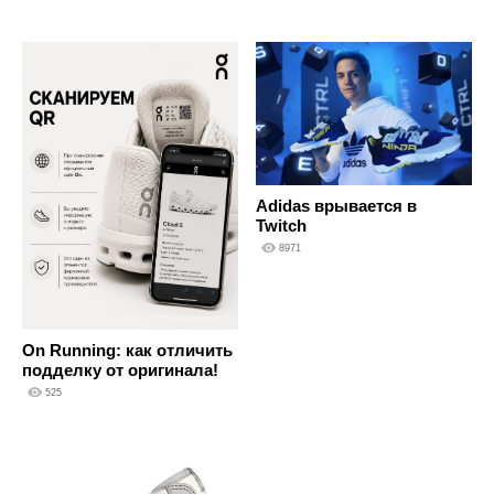
Adidas врывается в
Twitch
8971
On Running: как отличить
подделку от оригинала!
525