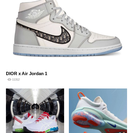
DIOR x Air Jordan 1
11312