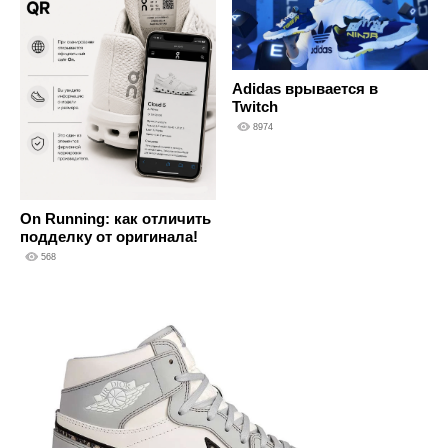
Adidas врывается в
Twitch
8974
On Running: как отличить
подделку от оригинала!
568