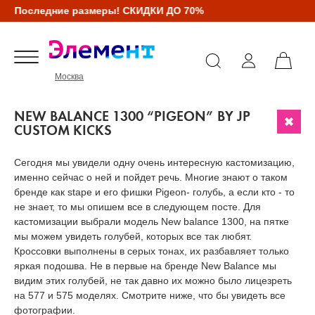
Последние размеры! СКИДКИ ДО 70%
Москва
NEW BALANCE 1300 “PIGEON” BY JP
CUSTOM KICKS
Сегодня мы увидели одну очень интересную кастомизацию,
именно сейчас о ней и пойдет речь. Многие знают о таком
бренде как stape и его фишки Pigeon- голубь, а если кто - то
не знает, то мы опишем все в следующем посте. Для
кастомизации выбрали модель New balance 1300, на пятке
мы можем увидеть голубей, которых все так любят.
Кроссовки выполнены в серых тонах, их разбавляет только
яркая подошва. Не в первые на бренде New Balance мы
видим этих голубей, не так давно их можно было лицезреть
на 577 и 575 моделях. Смотрите ниже, что бы увидеть все
фотографии.