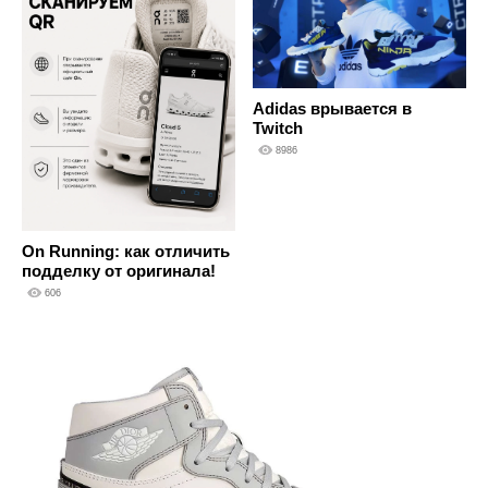
Adidas врывается в
Twitch
8986
On Running: как отличить
подделку от оригинала!
606