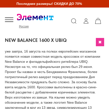
Последние размеры! СКИДКИ ДО 70%
Россия
NEW BALANCE 1600 X UBIQ
уже завтра, 16 августа на полках европейских магазинов
появится новая совместная модель кроссовок от компании
New Balance и филадельфийского ритейлера UBIQ.
Несмотря на то, что официальная релиз был 29 июня.
Проект бы назван в честь Бенджамина Франклина, более
патриотичный релиз аакурат перед празднованием Дня
Независимости придумать было сложно. За основу была
взята модель 1600. Кроссовки выполнены в красно-сине-
белой расцветке с добавлением коричневых элементов.
Верх изготовлен из замши. На язычке можно увидеть
обозначение модели, а также логотип New Balance
заключенный в круг из 13 звезд, символизирующих 13