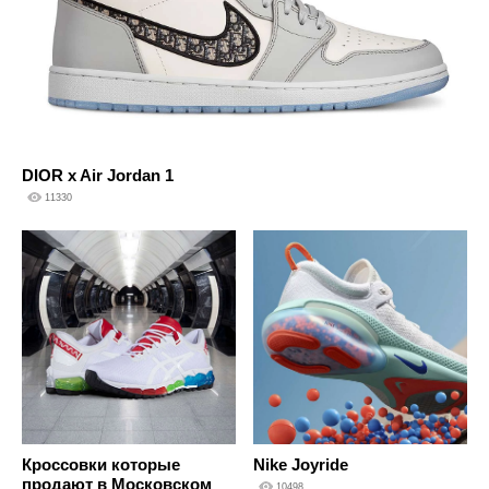
DIOR x Air Jordan 1
11330
Кроссовки которые
Nike Joyride
продают в Московском
10498