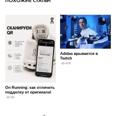
ПОХОЖИЕ СТАТЬИ
Adidas врывается в
Twitch
8978
On Running: как отличить
подделку от оригинала!
583