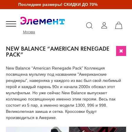
Последние размеры! СКИДКИ ДО 70%
Москва
NEW BALANCE “AMERICAN RENEGADE
PACK”
New Balance “American Renegade Pack” Коллекция
посвящена мультику под названием "Американские
ренджеры", наверняка у каждого из вас был свой любимый
герой и каждый парень 90х и начала 2000х обожал этот
мультфильм. Но уже сейчас New Balance выпускает
коллекцию посвященную именно этим героям. Весь пак
состоит из 5 пар, а именно модели 1300, 996 и 998.
Великолепная замша и сетка. Кроссовки будут
производиться в Америке.