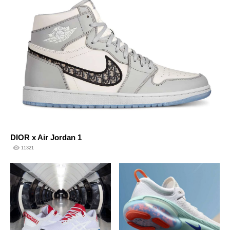
DIOR x Air Jordan 1
11321