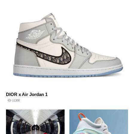
DIOR x Air Jordan 1
11306