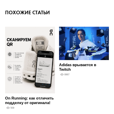
ПОХОЖИЕ СТАТЬИ
Adidas врывается в
Twitch
8967
On Running: как отличить
подделку от оригинала!
509