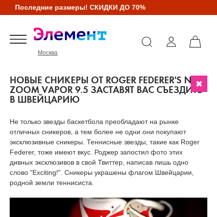
Последние размеры! СКИДКИ ДО 70%
Москва
НОВЫЕ СНИКЕРЫ ОТ ROGER FEDERER'S NIKE
ZOOM VAPOR 9.5 ЗАСТАВЯТ ВАС СЪЕЗДИТЬ
В ШВЕЙЦАРИЮ
Не только звезды баскетбола преобладают на рынке
отличных сникеров, а тем более не одни они покупают
эксклюзивные сникеры. Теннисные звезды, такие как Roger
Federer, тоже имеют вкус. Роджер запостил фото этих
дивных эксклюзивов в свой Твиттер, написав лишь одно
слово "Exciting!". Сникеры украшены флагом Швейцарии,
родной земли теннисиста.