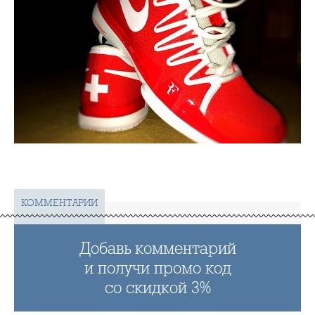
КОММЕНТАРИИ
Добавь комментарий
и получи промо код
со скидкой 3%