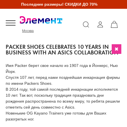
Последние размеры! СКИДКИ ДО 70%
Москва
PACKER SHOES CELEBRATES 10 YEARS IN
BUSINESS WITH AN ASICS COLLABORATION
Имя Packer берет свое начало из 1907 года в Йонкерс, Нью
Йорк.
Спустя 107 лет, перед нами позднейшая инкарнация фирмы
по имени Packers Shoes.
В 2014 году, той самой последней инкарнации исполняется
10 лет. Так вот, поскольку традиция праздновать дни
рождения распространена по всему миру, то ребята решили
отметить сей день совместно с Asics.
Новенькие OG Kayano Trainers уже готовы для Ваших
разогретых ног.