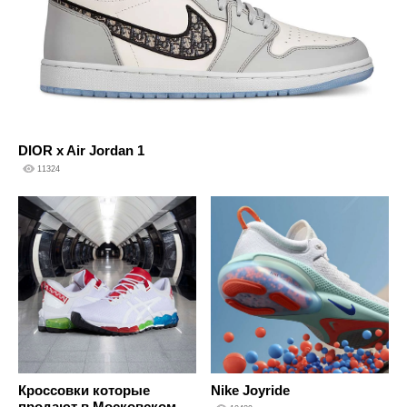
DIOR x Air Jordan 1
11324
Кроссовки которые
Nike Joyride
продают в Московском