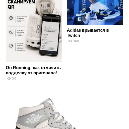
Adidas врывается в
Twitch
8979
On Running: как отличить
подделку от оригинала!
589