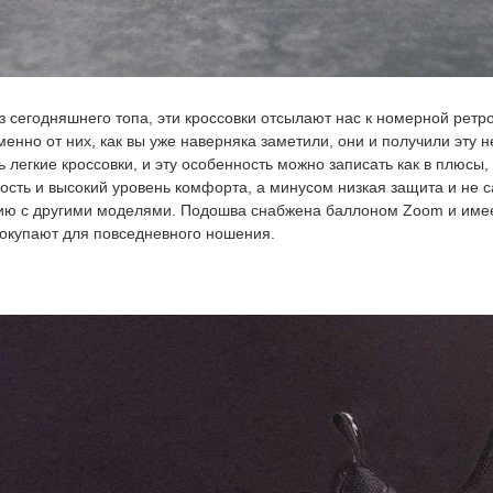
з сегодняшнего топа, эти кроссовки отсылают нас к номерной ретро
енно от них, как вы уже наверняка заметили, они и получили эту 
нь легкие кроссовки, и эту особенность можно записать как в плюсы,
ость и высокий уровень комфорта, а минусом низкая защита и не
ию с другими моделями. Подошва снабжена баллоном Zoom и име
покупают для повседневного ношения.