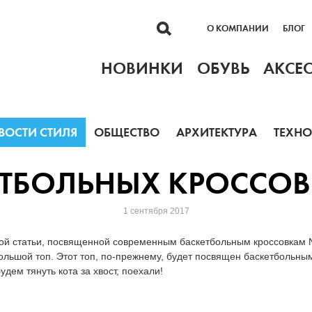
О КОМПАНИИ
БЛОГ
НОВИНКИ
ОБУВЬ
АКСЕ
ВОСТИ СТИЛЯ
ОБЩЕСТВО
АРХИТЕКТУРА
ТЕХН
ЕТБОЛЬНЫХ КРОССО
1 сентября 2017
й статьи, посвященной современным баскетбольным кроссовкам 
ольшой топ. Этот топ, по-прежнему, будет посвящен баскетбольным
удем тянуть кота за хвост, поехали!