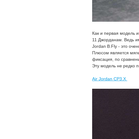
Как и первая модель и
11 Джорданам. Ведь им
Jordan B.Fly - это оче
Плюсом является мягк
фиксация, по сравнен
Эту модель не редко 
Air Jordan CP3.X