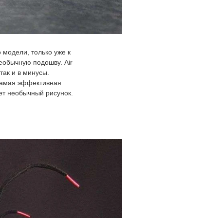
 модели, только уже к
необычную подошву. Air
 так и в минусы.
 самая эффективная
ет необычный рисунок.