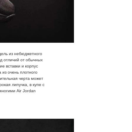
одель из небюджетного
д отличий от обычных
ие вставки и корпус
 из очень плотного
чительная черта может
окая липучка, в купе с
ногими Air Jordan