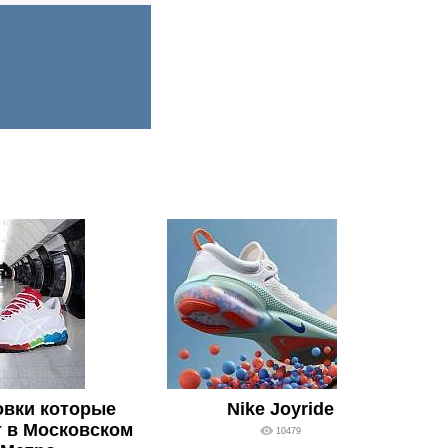
овки которые
Nike Joyride
 в Московском
10479