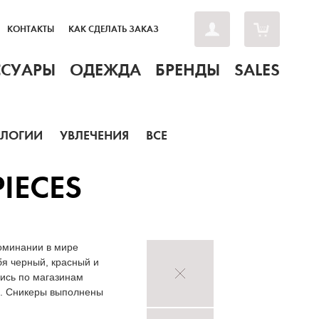
КОНТАКТЫ
КАК СДЕЛАТЬ ЗАКАЗ
ССУАРЫ
ОДЕЖДА
БРЕНДЫ
SALES
ОЛОГИИ
УВЛЕЧЕНИЯ
ВСЕ
PIECES
поминании в мире
бя черный, красный и
лись по магазинам
ии. Сникеры выполнены