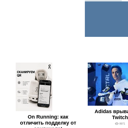
Adidas врыв
On Running: как
Twitch
отличить подделку от
8971