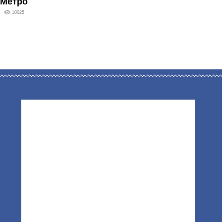
Метро
10025