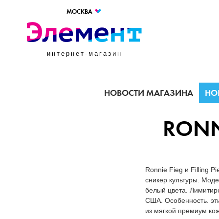
МОСКВА
интернет-магазин
НОВОСТИ МАГАЗИНА
НО
RONNI
Ronnie Fieg и Filling
сникер культуры. Моде
белый цвета. Лимитир
США. Особенность. эт
из мягкой премиум кож