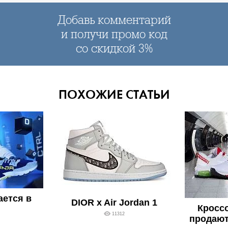
Добавь комментарий
и получи промо код
со скидкой 3%
ПОХОЖИЕ СТАТЬИ
ается в
DIOR x Air Jordan 1
Кросс
11312
продают