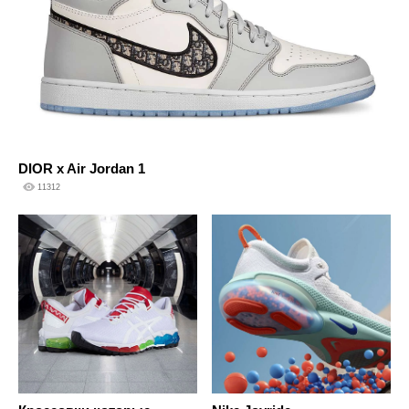
DIOR x Air Jordan 1
11312