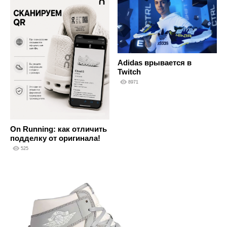
Adidas врывается в
Twitch
8971
On Running: как отличить
подделку от оригинала!
525