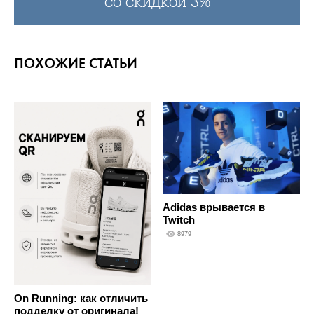
со скидкой 3%
ПОХОЖИЕ СТАТЬИ
Adidas врывается в
Twitch
8979
On Running: как отличить
подделку от оригинала!