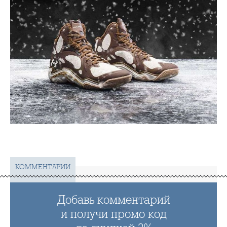
КОММЕНТАРИИ
Добавь комментарий
и получи промо код