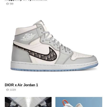
589
DIOR x Air Jordan 1
11324