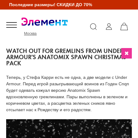
Последние размеры! СКИДКИ ДО 70%
Москва
WATCH OUT FOR GREMLINS FROM UNDER
ARMOUR'S ANATOMIX SPAWN CHRISTMAS
PACK
Теперь, у Стефа Карри есть не одна, а две модели с Under
Armour. Перед игрой разыгрывающий воинов из Годен Cnqn
будет одевать кэжуал версию Anatomix Spawn
вдохновленную гремлинами. Пары выполнены в зеленом и
коричневом цветах, а расцветка зеленых сников явно
отсылает нас к Рождеству и его радостям.