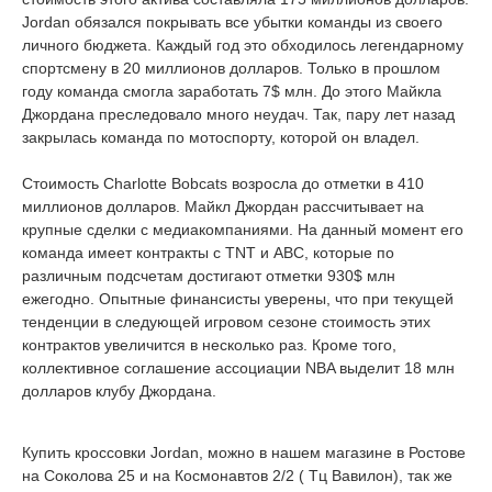
Jordan обязался покрывать все убытки команды из своего
личного бюджета. Каждый год это обходилось легендарному
спортсмену в 20 миллионов долларов. Только в прошлом
году команда смогла заработать 7$ млн. До этого Майкла
Джордана преследовало много неудач. Так, пару лет назад
закрылась команда по мотоспорту, которой он владел.
Стоимость Charlotte Bobcats возросла до отметки в 410
миллионов долларов. Майкл Джордан рассчитывает на
крупные сделки с медиакомпаниями. На данный момент его
команда имеет контракты с TNT и ABC, которые по
различным подсчетам достигают отметки 930$ млн
ежегодно. Опытные финансисты уверены, что при текущей
тенденции в следующей игровом сезоне стоимость этих
контрактов увеличится в несколько раз. Кроме того,
коллективное соглашение ассоциации NBA выделит 18 млн
долларов клубу Джордана.
Купить кроссовки Jordan, можно в нашем магазине в Ростове
на Соколова 25 и на Космонавтов 2/2 ( Тц Вавилон), так же