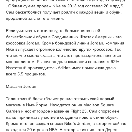
. Общая сумма продаж Nike за 2013 год составил 26 млрд $.
Сам баскетболист получает роялти с каждой вещи и обуви,
проданной за счет его имени.
Если учитывать статистику, то большинство всей
баскетбольной обуви в Соединенных Штатах Америки - это
кроссовки Jordan. Кроме брендовой линии Jordan, компания
Nike выпускает огромное количество других кроссовок. Так
что можно смело сказать, что этот производитель является
монополистом. Рыночная доля компании составляет 92%.
Известный производитель Adidas имеет рыночную долю
всего 5.5 процентов.
Магазин Jordan
Талантливый баскетболист решил открыть свой первый
магазин в Нью-Йорке. Находится он на Madison Square
Garden и носит гордое название Flight 23. Сам спортсмен
начал принимать участие в создании нового стиля обуви.
Кроме того, он создал список Nike`s Jordan, в котором сейчас
находятся 20 игроков NBA. Некоторые из них - это Дерек