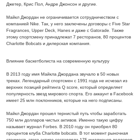
Джетер, Крис Пол, Андре Джонсон и другие.
Майкл Джордан не ограничивается сотрудничеством с
компанией Nike. Так, у него заключены договоры с Five Star
Fragrances, Upper Deck, Hanes и даже с Gatorade. Также
этому спортсмену принадлежат 7 ресторанов, 80 процентов
Charlotte Bobcats и дилерская компания.
Влияние баскетболиста на современную культуру
В 2013 году имя Майкла Джордана звучало в 50 новых
треках. Легендарный спортсмен с 1991 года не исчезал из
верхних позиций рейтинга Q score, который определяет
популярность звезд мирового спорта. Его аккаунт в Facebook
имеет 25 млн поклонников, которые на него подписаны.
Майкл Джордан прошел тернистый путь чтобы заработать
750 млн долларов чистых активов. Именно такую цифру
называет журнал Forbes. В 2010 году он приобрел 80
процентов клуба Charlotte bobcats. В тот момент рыночная
стоимость этого актива составляла 175 миллионов долларов.