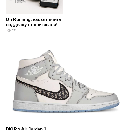
On Running: как отличить
подделку от оригинала!
534
DIOR x Air Jordan 1