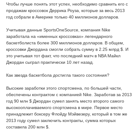
Чтобы лучше понять этот успех, необходимо сравнить его с
продажам кроссовок Деррика Роуза, которые за весь 2013
год собрали в Америке только 40 миллионов долларов.
Учитывая данные SportsOneSource, компания Nike
заработала на «именных кроссовках» легендарного
баскетболиста более 300 миллионов долларов. В общем,
кроссовки Джордана смогли собрать сумму в 2.25 млрд $. И
это учитывая тот факт, что последний матч в NBA Майкл
Джордан сыграл практически 10 лет назад.
Как звезда баскетбола достигла такого состояния?
Высокие заработки этого спортсмена, по большей части,
обеспечены контрактом с компанией Nike. Заработав за 2013
год 90 млн $ Джордан сумел занять место второго самого
высокооплачиваемого спортсмена в мире. Первое место
принадлежит боксеру Флойду Мэйвезеру, который в том же
2013 году сумел заключить контракты, сумма которых
составила 200 млн $.