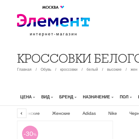
МОСКВА
интернет-магазин
КРОССОВКИ БЕЛОГ
Главная
/
Обувь
/
кроссовки
/
белый
/
высокие
/
жен
ЦЕНА
ВИД
БРЕНД
НАЗНАЧЕНИЕ
ПОЛ
Мужские
Женские
Adidas
Nike
Чер
-30
%