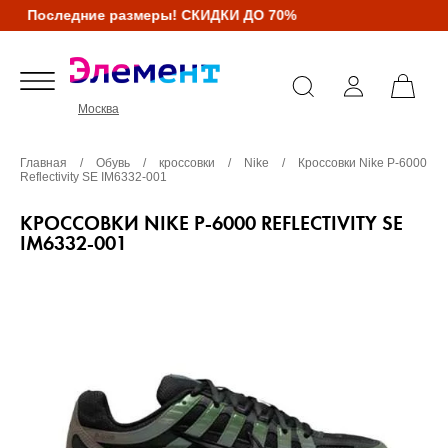
Последние размеры! СКИДКИ ДО 70%
Москва
Главная
/
Обувь
/
кроссовки
/
Nike
/
Кроссовки Nike P-6000
Reflectivity SE IM6332-001
КРОССОВКИ NIKE P-6000 REFLECTIVITY SE
IM6332-001