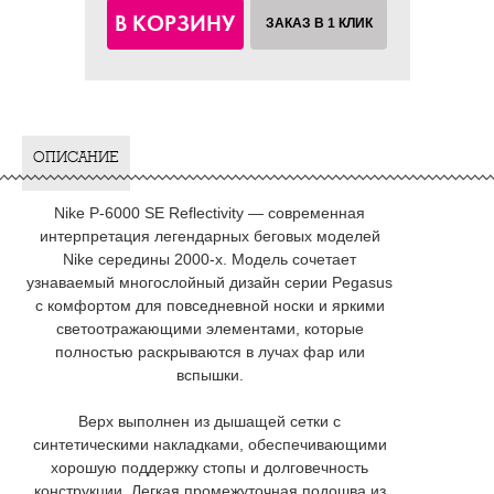
В КОРЗИНУ
ЗАКАЗ В 1 КЛИК
ОПИСАНИЕ
Nike P-6000 SE Reflectivity — современная
интерпретация легендарных беговых моделей
Nike середины 2000-х. Модель сочетает
узнаваемый многослойный дизайн серии Pegasus
с комфортом для повседневной носки и яркими
светоотражающими элементами, которые
полностью раскрываются в лучах фар или
вспышки.
Верх выполнен из дышащей сетки с
синтетическими накладками, обеспечивающими
хорошую поддержку стопы и долговечность
конструкции. Легкая промежуточная подошва из