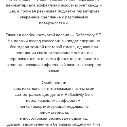
пеноматериала эффективно амортизирует каждый
шаг, а прочная резиновая подметка гарантирует
уверенное сцепление с различными
поверхностями.
Главная особенность этой версии — Reflectivity SE.
На первый взгляд кроссовки выглядят сдержанно
благодаря темной цветовой гамме, однако при
попадании света отражающие элементы
переливаются оттенками фиолетового, синего и
зеленого, создавая эффектный акцент в вечернее
время.
Особенности
верх из сетки с синтетическими накладками;
светоотражающие детали Reflectivity SE с
переливающимся эффектом;
легкая амортизирующая подошва из
пеноматериала;
износостойкая резиновая подметка;
дизайн, вдохновленный беговыми моделями Nike