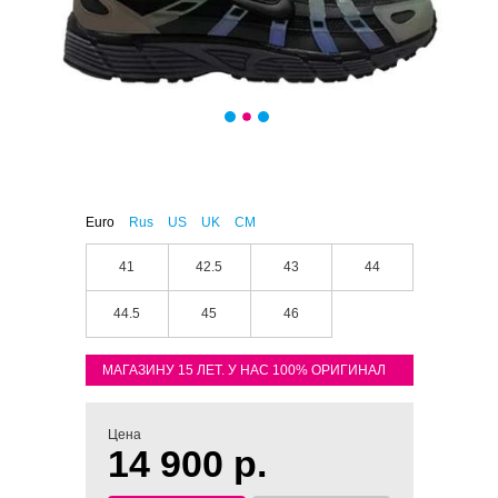
Euro
Rus
US
UK
CM
41
42.5
43
44
44.5
45
46
МАГАЗИНУ 15 ЛЕТ. У НАС 100% ОРИГИНАЛ
Цена
14 900 р.