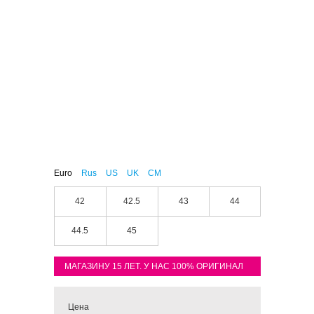
Euro
Rus
US
UK
CM
42
42.5
43
44
44.5
45
МАГАЗИНУ 15 ЛЕТ. У НАС 100% ОРИГИНАЛ
Цена