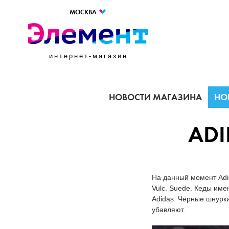
МОСКВА
интернет-магазин
НОВОСТИ МАГАЗИНА
НО
ADI
На данный момент Adi
Vulc. Suede. Кеды им
Adidas. Черные шнурки
убавляют.