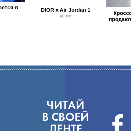
ается в
DIOR x Air Jordan 1
Кросс
11312
продают
ЧИТАЙ
В СВОЕЙ
ЛЕНТЕ