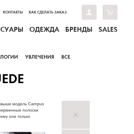
КОНТАКТЫ
КАК СДЕЛАТЬ ЗАКАЗ
ССУАРЫ
ОДЕЖДА
БРЕНДЫ
SALES
ОЛОГИИ
УВЛЕЧЕНИЯ
ВСЕ
UEDE
я выше модель Campus
 фирменные полоски
оему они только