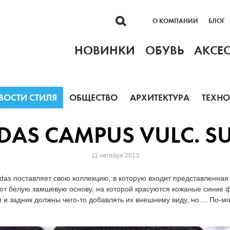
О КОМПАНИИ
БЛОГ
НОВИНКИ
ОБУВЬ
АКСЕ
ВОСТИ СТИЛЯ
ОБЩЕСТВО
АРХИТЕКТУРА
ТЕХН
DAS CAMPUS VULC. S
11 октября 2013
das поставляет свою коллекцию, в которую входит представленна
еют белую замшевую основу, на которой красуются кожаные синие
 и задник должны чего-то добавлять их внешнему виду, но.... По-м