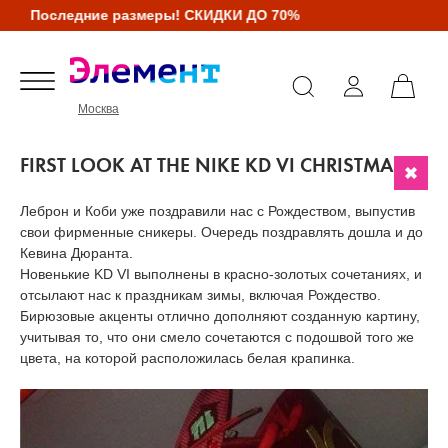
Последние размеры! СКИДКИ ДО 70%
Москва
FIRST LOOK AT THE NIKE KD VI CHRISTMAS
Леброн и Коби уже поздравили нас с Рождеством, выпустив
свои фирменные сникеры. Очередь поздравлять дошла и до
Кевина Дюранта.
Новенькие KD VI выполнены в красно-золотых сочетаниях, и
отсылают нас к праздникам зимы, включая Рождество.
Бирюзовые акценты отлично дополняют созданную картину,
учитывая то, что они смело сочетаются с подошвой того же
цвета, на которой расположилась белая крапинка.