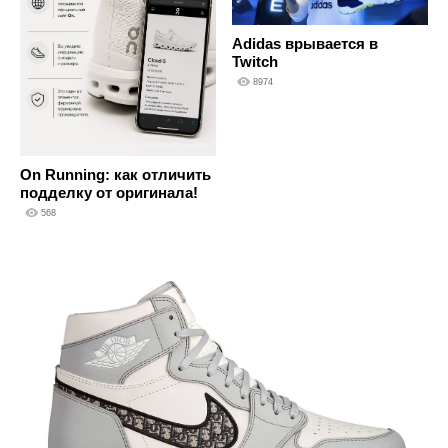
Adidas врывается в
Twitch
8974
On Running: как отличить
подделку от оригинала!
568