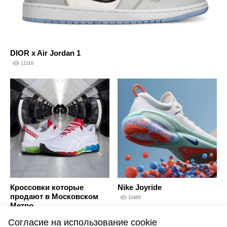
DIOR x Air Jordan 1
11316
Кроссовки которые
Nike Joyride
продают в Московском
10485
Метро
10027
Согласие на использование cookie