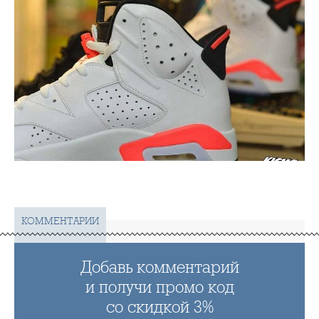
КОММЕНТАРИИ
Добавь комментарий
и получи промо код
со скидкой 3%