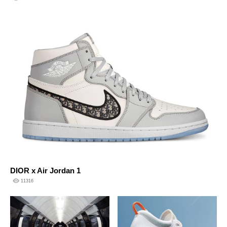
DIOR x Air Jordan 1
11316