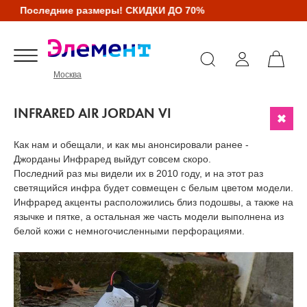
Последние размеры! СКИДКИ ДО 70%
Москва
INFRARED AIR JORDAN VI
Как нам и обещали, и как мы анонсировали ранее -
Джорданы Инфраред выйдут совсем скоро.
Последний раз мы видели их в 2010 году, и на этот раз
светящийся инфра будет совмещен с белым цветом модели.
Инфраред акценты расположились близ подошвы, а также на
язычке и пятке, а остальная же часть модели выполнена из
белой кожи с немногочисленными перфорациями.