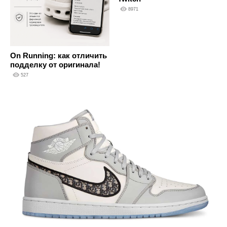
8971
On Running: как отличить
подделку от оригинала!
527