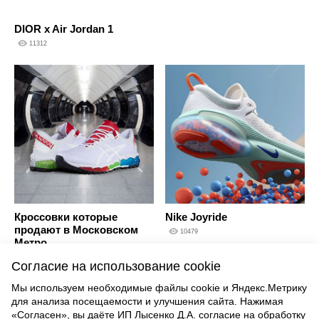
DIOR x Air Jordan 1
11312
Кроссовки которые
Nike Joyride
продают в Московском
10479
Метро
10025
Согласие на использование cookie
Мы используем необходимые файлы cookie и Яндекс.Метрику
для анализа посещаемости и улучшения сайта. Нажимая
ВВЕРХ
«Согласен», вы даёте ИП Лысенко Д.А. согласие на обработку