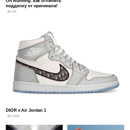
On Running: как отличить
подделку от оригинала!
574
DIOR x Air Jordan 1
11316