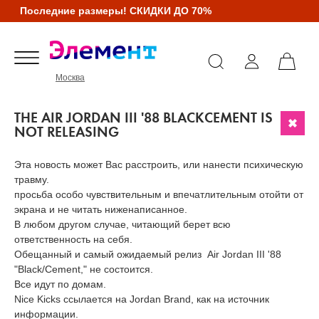
Последние размеры! СКИДКИ ДО 70%
Москва
THE AIR JORDAN III '88 BLACKCEMENT IS
NOT RELEASING
Эта новость может Вас расстроить, или нанести психическую
травму.
просьба особо чувствительным и впечатлительным отойти от
экрана и не читать ниженаписанное.
В любом другом случае, читающий берет всю
ответственность на себя.
Обещанный и самый ожидаемый релиз Air Jordan III '88
"Black/Cement," не состоится.
Все идут по домам.
Nice Kicks ссылается на Jordan Brand, как на источник
информации.