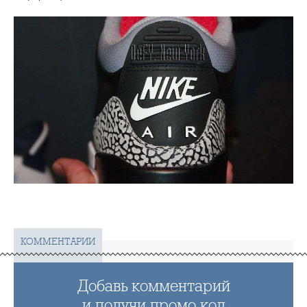
КОММЕНТАРИИ
Добавь комментарий
и получи промо код