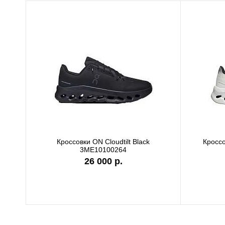
Кроссовки ON Cloudtilt Black
Кроссовки ON Cloudtilt 
3ME10100264
3ME1010143
26 000 р.