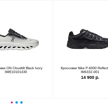
Black Ivory
Кроссовки Nike P-6000 Reflectivity SE
0
IM6332-001
14 900 р.