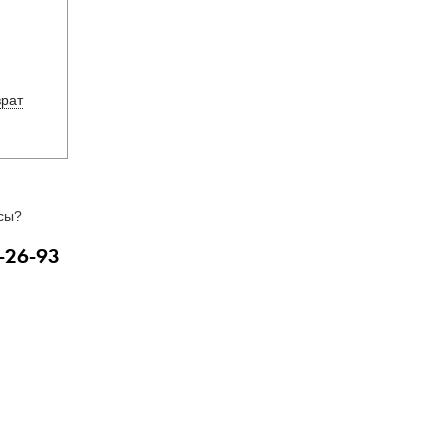
врат
сы?
-26-93