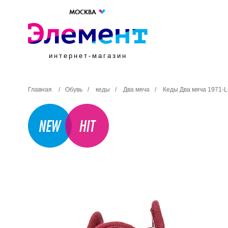
МОСКВА
интернет-магазин
Главная
/
Обувь
/
кеды
/
Два мяча
/
Кеды Два мяча 1971-L