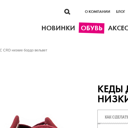
О КОМПАНИИ
БЛОГ
НОВИНКИ
ОБУВЬ
АКСЕ
C CRD низкие бордо вельвет
КЕДЫ 
НИЗКИ
КАК СДЕЛАТЬ