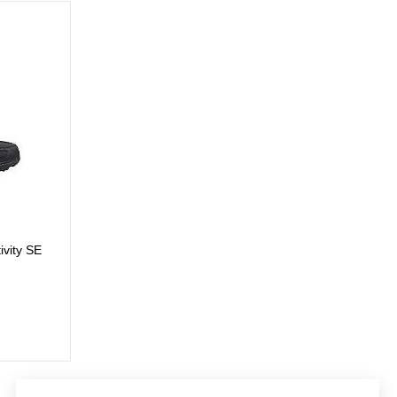
Кроссовки New Balance M2002RST
22 500 р.