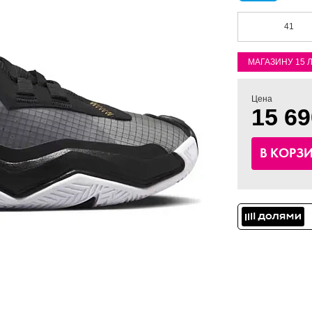
41
МАГАЗИНУ 15 
Цена
15 69
В КОРЗ