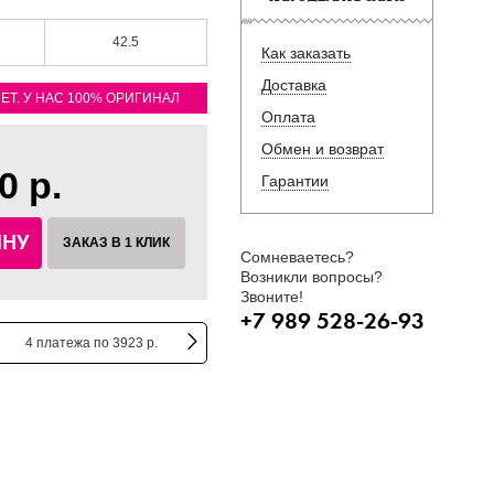
42.5
Как заказать
Доставка
ЛЕТ. У НАС 100% ОРИГИНАЛ
Оплата
Обмен и возврат
0 р.
Гарантии
ИНУ
ЗАКАЗ В 1 КЛИК
Сомневаетесь?
Возникли вопросы?
Звоните!
+7 989 528-26-93
4 платежа по 3923 р.