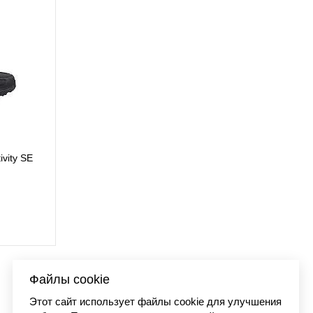
ivity SE
Кроссовки New Bal
22 500
Файлы cookie
Этот сайт использует файлы cookie для улучшения