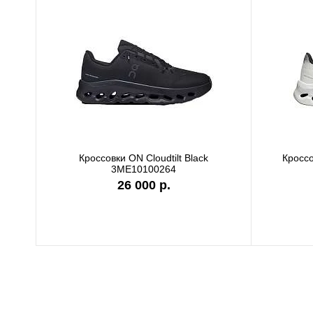
Кроссовки ON Cloudtilt Black
Кроссо
3ME10100264
26 000 р.