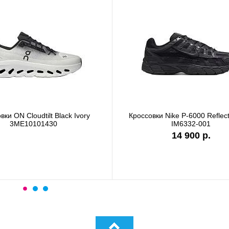
вки ON Cloudtilt Black Ivory
Кроссовки Nike P-6000 Reflect
3ME10101430
IM6332-001
14 900 р.