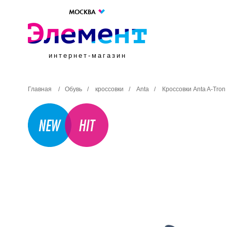
МОСКВА
интернет-магазин
Главная
/
Обувь
/
кроссовки
/
Anta
/
Кроссовки Anta A-Tro