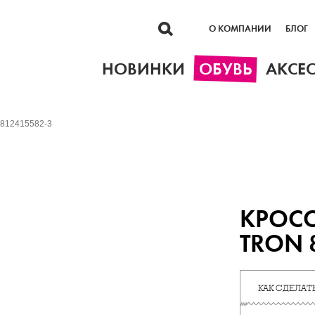
О КОМПАНИИ
БЛОГ
НОВИНКИ
ОБУВЬ
АКСЕ
n 812415582-3
КРОСС
TRON 
КАК СДЕЛАТЬ