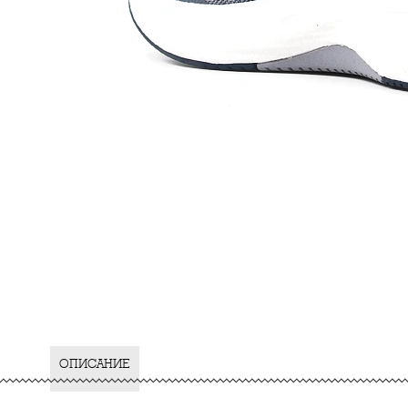
ОПИСАНИЕ