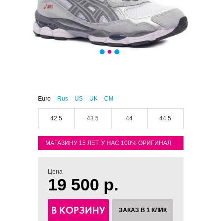
Euro
Rus
US
UK
CM
42.5
43.5
44
44.5
МАГАЗИНУ 15 ЛЕТ. У НАС 100% ОРИГИНАЛ
Цена
19 500 р.
В КОРЗИНУ
ЗАКАЗ В 1 КЛИК