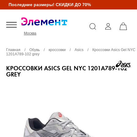
Последние размеры! СКИДКИ ДО 70%
Москва
Главная
/
Обувь
/
кроссовки
/
Asics
/
Кроссовки Asics Gel NYC
1201A789-102 grey
КРОССОВКИ ASICS GEL NYC 1201A789-102
GREY