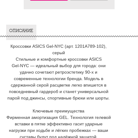
ОПИСАНИЕ
Кроссовки ASICS Gel‑NYC (арт. 1201A789‑102),
серый
Стильные и комфортные кроссовки ASICS
Gel‑NYC — идеальный выбор для города: они
удачно сочетают ретроэстетику 90‑х и
современные технологии бренда. Модель в
сдержанной серой расцветке легко впишется в
повседневный гардероб и станет универсальной
парой под джинсы, спортивные брюки или шорты.
Ключевые преимущества
Фирменная амортизация GEL. Технология гелевой
вставки в пятке эффективно гасит ударные
нагрузки при ходьбе и лёгких пробежках — ваши
суставы будут под надёжной защитой.