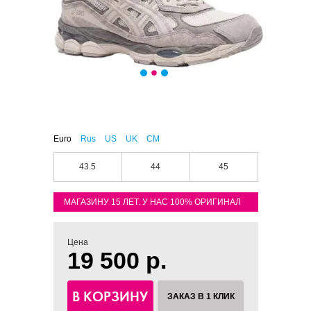
Euro
Rus
US
UK
CM
43.5
44
45
МАГАЗИНУ 15 ЛЕТ. У НАС 100% ОРИГИНАЛ
Цена
19 500 р.
В КОРЗИНУ
ЗАКАЗ В 1 КЛИК