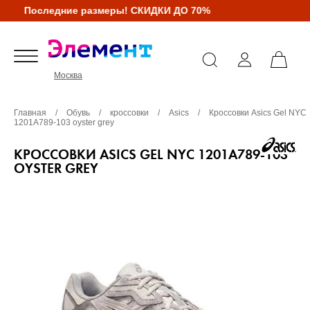
Последние размеры! СКИДКИ ДО 70%
Москва
Главная
/
Обувь
/
кроссовки
/
Asics
/
Кроссовки Asics Gel NYC
1201A789-103 oyster grey
КРОССОВКИ ASICS GEL NYC 1201A789-103
OYSTER GREY