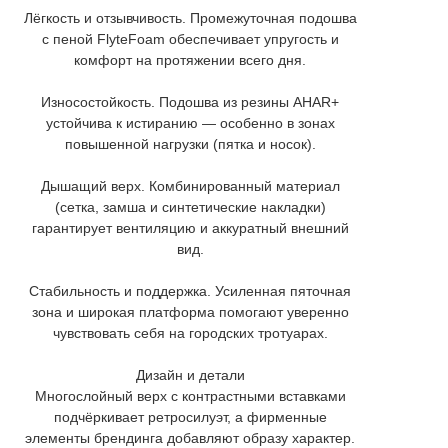
Лёгкость и отзывчивость. Промежуточная подошва
с пеной FlyteFoam обеспечивает упругость и
комфорт на протяжении всего дня.
Износостойкость. Подошва из резины AHAR+
устойчива к истиранию — особенно в зонах
повышенной нагрузки (пятка и носок).
Дышащий верх. Комбинированный материал
(сетка, замша и синтетические накладки)
гарантирует вентиляцию и аккуратный внешний
вид.
Стабильность и поддержка. Усиленная пяточная
зона и широкая платформа помогают уверенно
чувствовать себя на городских тротуарах.
Дизайн и детали
Многослойный верх с контрастными вставками
подчёркивает ретросилуэт, а фирменные
элементы брендинга добавляют образу характер.