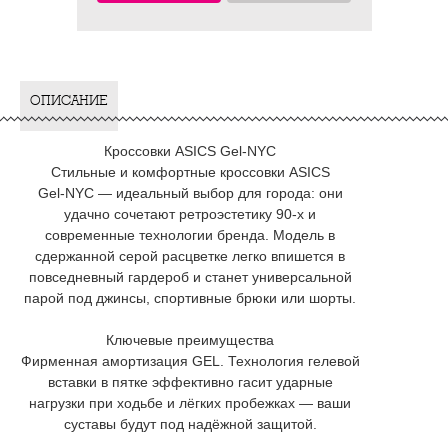
ОПИСАНИЕ
Кроссовки ASICS Gel‑NYC
Стильные и комфортные кроссовки ASICS
Gel‑NYC — идеальный выбор для города: они
удачно сочетают ретроэстетику 90‑х и
современные технологии бренда. Модель в
сдержанной серой расцветке легко впишется в
повседневный гардероб и станет универсальной
парой под джинсы, спортивные брюки или шорты.
Ключевые преимущества
Фирменная амортизация GEL. Технология гелевой
вставки в пятке эффективно гасит ударные
нагрузки при ходьбе и лёгких пробежках — ваши
суставы будут под надёжной защитой.