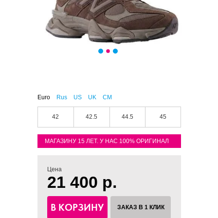
Euro
Rus
US
UK
CM
42
42.5
44.5
45
МАГАЗИНУ 15 ЛЕТ. У НАС 100% ОРИГИНАЛ
Цена
21 400 р.
В КОРЗИНУ
ЗАКАЗ В 1 КЛИК