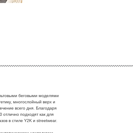
ультовыми беговыми моделями
тетику, многослойный верх и
чение всего дня. Благодаря
0 отлично подходят как для
ов в стиле Y2K и streetwear.