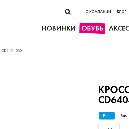
О КОМПАНИИ
БЛОГ
НОВИНКИ
ОБУВЬ
АКСЕ
0 CD6404-030
КРОСС
CD640
Euro
Rus