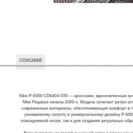
ОПИСАНИЕ
Nike P-6000 CD6404-030 — кроссовки, вдохновленные к
Nike Pegasus начала 2000-х. Модель сочетает ретро-эс
современные материалы, обеспечивающие комфорт в те
узнаваемому силуэту и универсальному дизайну P-600
повседневной носки, так и для создания актуальных образ