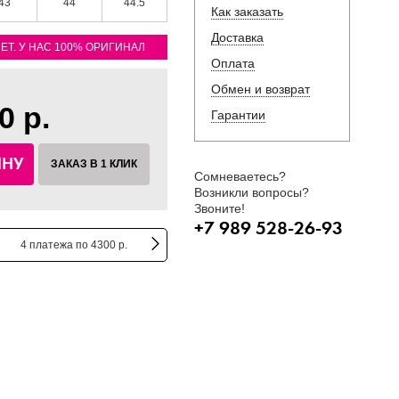
43
44
44.5
Как заказать
Доставка
ЛЕТ. У НАС 100% ОРИГИНАЛ
Оплата
Обмен и возврат
0 р.
Гарантии
ИНУ
ЗАКАЗ В 1 КЛИК
Сомневаетесь?
Возникли вопросы?
Звоните!
+7 989 528-26-93
4 платежа по 4300 р.