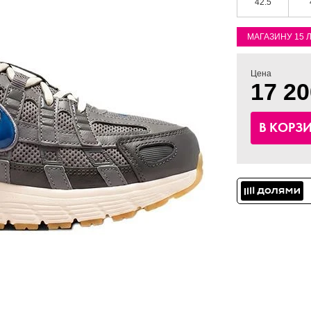
42.5
МАГАЗИНУ 15 
Цена
17 20
В КОРЗ