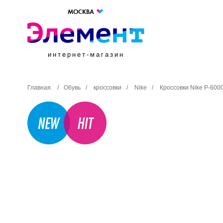
МОСКВА
интернет-магазин
Главная
/
Обувь
/
кроссовки
/
Nike
/
Кроссовки Nike P-600