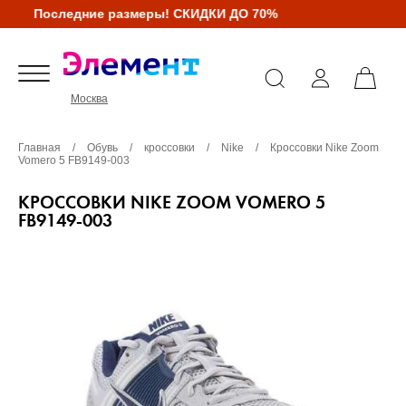
Последние размеры! СКИДКИ ДО 70%
Москва
Главная
/
Обувь
/
кроссовки
/
Nike
/
Кроссовки Nike Zoom
Vomero 5 FB9149-003
КРОССОВКИ NIKE ZOOM VOMERO 5
FB9149-003