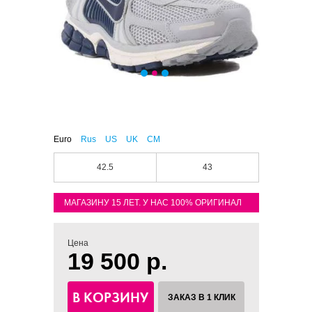
Euro
Rus
US
UK
CM
42.5
43
МАГАЗИНУ 15 ЛЕТ. У НАС 100% ОРИГИНАЛ
Цена
19 500 р.
В КОРЗИНУ
ЗАКАЗ В 1 КЛИК