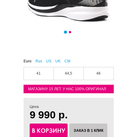
Euro
Rus
US
UK
CM
41
44,5
46
МАГАЗИНУ 15 ЛЕТ. У НАС 100% ОРИГИНАЛ
Цена
9 990 р.
В КОРЗИНУ
ЗАКАЗ В 1 КЛИК