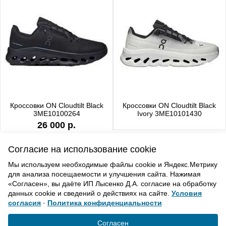
Кроссовки ON Cloudtilt Black
Кроссовки ON Cloudtilt Black
3ME10100264
Ivory 3ME10101430
26 000 р.
Согласие на использование cookie
Мы используем необходимые файлы cookie и Яндекс.Метрику
для анализа посещаемости и улучшения сайта. Нажимая
ВВЕРХ
«Согласен», вы даёте ИП Лысенко Д.А. согласие на обработку
данных cookie и сведений о действиях на сайте.
Условия
согласия
·
Политика конфиденциальности
Политика конфиденциальности
Согласие на обработку
Согласен