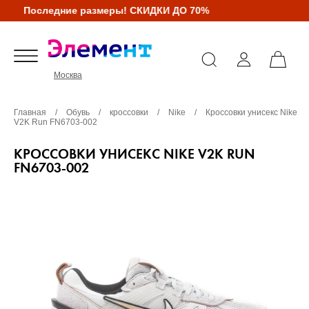
Последние размеры! СКИДКИ ДО 70%
Москва
Главная
/
Обувь
/
кроссовки
/
Nike
/
Кроссовки унисекс Nike
V2K Run FN6703-002
КРОССОВКИ УНИСЕКС NIKE V2K RUN
FN6703-002