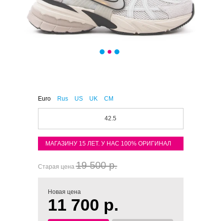
Euro
Rus
US
UK
CM
42.5
МАГАЗИНУ 15 ЛЕТ. У НАС 100% ОРИГИНАЛ
19 500 р.
Старая цена
Новая цена
11 700 р.