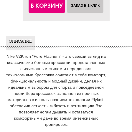
В КОРЗИНУ
ЗАКАЗ В 1 КЛИК
ОПИСАНИЕ
Nike V2K run "Pure Platinum" - это свежий взгляд на
классические беговые кроссовки, представленные
с изысканным стилем и передовыми
технологиями.Кроссовки сочетают в себе комфорт,
функциональность и модный дизайн, делая их
идеальным выбором для спорта и повседневной
носки.Верх кроссовок выполнен из прочных
материалов с использованием технологии Flyknit,
обеспечив легкость, гибкость и вентиляцию.Это
позволяет ногам дышать и оставаться
комфортными даже во время интенсивных
тренировок.