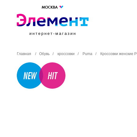
МОСКВА
интернет-магазин
Главная
/
Обувь
/
кроссовки
/
Puma
/
Кроссовки женские P