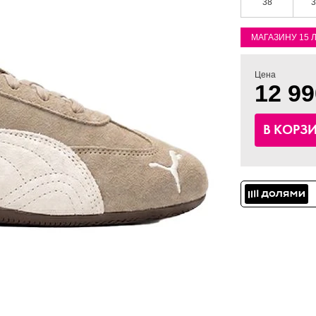
38
3
МАГАЗИНУ 15 
Цена
12 99
В КОРЗ