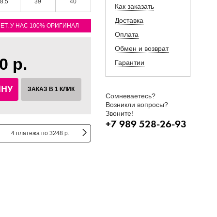
8.5
39
40
Как заказать
Доставка
ЛЕТ. У НАС 100% ОРИГИНАЛ
Оплата
Обмен и возврат
0 р.
Гарантии
ИНУ
ЗАКАЗ В 1 КЛИК
Сомневаетесь?
Возникли вопросы?
Звоните!
+7 989 528-26-93
4 платежа по 3248 р.