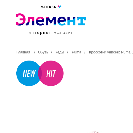
МОСКВА
интернет-магазин
Главная
/
Обувь
/
кеды
/
Puma
/
Кроссовки унисекс Puma 