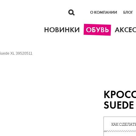
О КОМПАНИИ
БЛОГ
НОВИНКИ
ОБУВЬ
АКСЕ
Suede XL 39520511
КРОС
SUEDE
КАК СДЕЛАТЬ