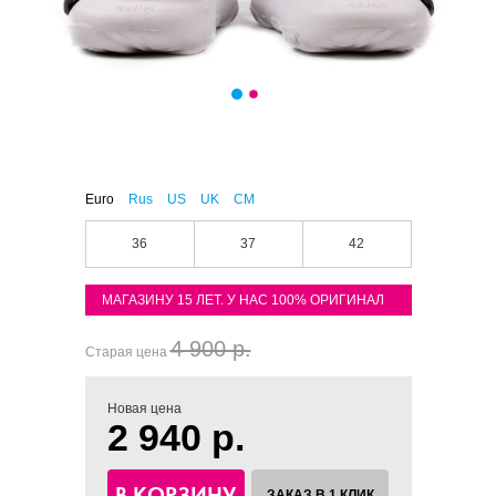
Euro
Rus
US
UK
CM
36
37
42
МАГАЗИНУ 15 ЛЕТ. У НАС 100% ОРИГИНАЛ
4 900 р.
Старая цена
Новая цена
2 940 р.
В КОРЗИНУ
ЗАКАЗ В 1 КЛИК